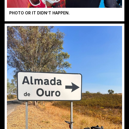
PHOTO OR IT DIDN’T HAPPEN.